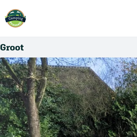
Ga
naar
hoofdinhoud
Groot