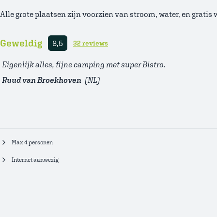
Alle grote plaatsen zijn voorzien van stroom, water, en gratis w
Geweldig
8,5
32 reviews
Eigenlijk alles, fijne camping met super Bistro.
Ruud van Broekhoven
(NL)
Max 4 personen
Internet aanwezig