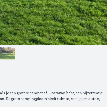
ls je een grotere camper of caravan hebt, een bijzettentje
 De grote campingplaats biedt ruimte, rust, geen auto's,