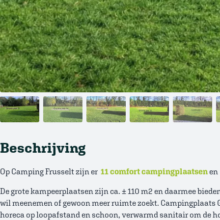
Beschrijving
Op Camping Frusselt zijn er
11 comfort campingplaatsen
en
De grote kampeerplaatsen zijn ca. ± 110 m2 en daarmee biede
wil meenemen of gewoon meer ruimte zoekt. Campingplaats Gro
horeca op loopafstand en schoon, verwarmd sanitair om de h