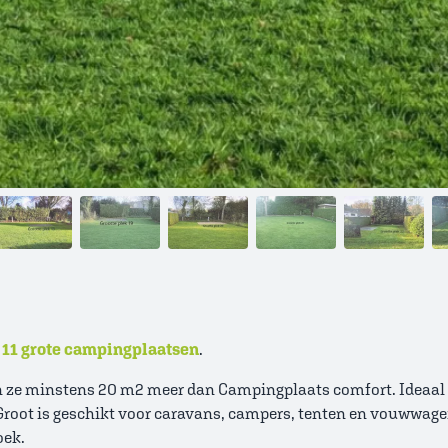
11 grote campingplaatsen
.
n ze minstens 20 m2 meer dan Campingplaats comfort. Ideaal a
ot is geschikt voor caravans, campers, tenten en vouwwagens.
oek.