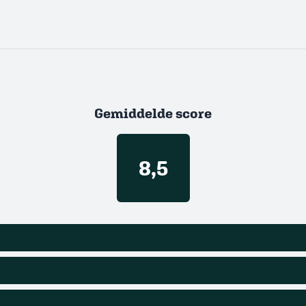
Gemiddelde score
8,5