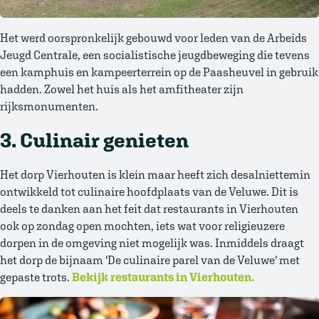
Het werd oorspronkelijk gebouwd voor leden van de Arbeids
Jeugd Centrale, een socialistische jeugdbeweging die tevens
een kamphuis en kampeerterrein op de Paasheuvel in gebruik
hadden. Zowel het huis als het amfitheater zijn
rijksmonumenten.
3. Culinair genieten
Het dorp Vierhouten is klein maar heeft zich desalniettemin
ontwikkeld tot culinaire hoofdplaats van de Veluwe. Dit is
deels te danken aan het feit dat restaurants in Vierhouten
ook op zondag open mochten, iets wat voor religieuzere
dorpen in de omgeving niet mogelijk was. Inmiddels draagt
het dorp de bijnaam 'De culinaire parel van de Veluwe' met
gepaste trots.
Bekijk restaurants in Vierhouten.
Afbeelding