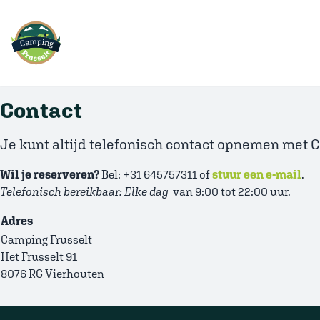
Ga
naar
hoofdinhoud
Contact
Je kunt altijd telefonisch contact opnemen met 
Wil je reserveren?
Bel: +31 645757311 of
stuur een e-mail
.
Telefonisch bereikbaar: Elke dag
van 9:00 tot 22:00 uur.
Adres
Camping Frusselt
Het Frusselt 91
8076 RG Vierhouten