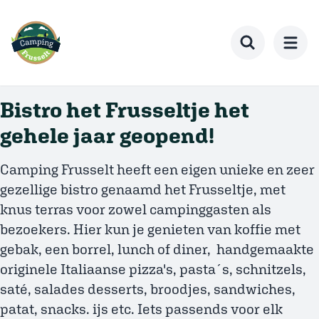
Ga
naar
hoofdinhoud
Toggle search
Bistro het Frusseltje het
gehele jaar geopend!
Camping Frusselt heeft een eigen unieke en zeer
gezellige bistro genaamd het Frusseltje, met
knus terras voor zowel campinggasten als
bezoekers. Hier kun je genieten van koffie met
gebak, een borrel, lunch of diner, handgemaakte
originele Italiaanse pizza's, pasta´s, schnitzels,
saté, salades desserts, broodjes, sandwiches,
patat, snacks. ijs etc. Iets passends voor elk