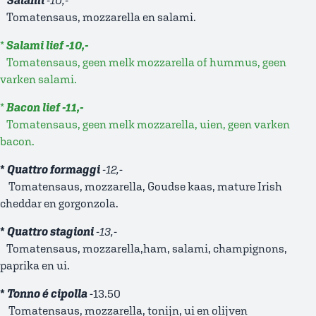
*
Salami
-10,-
Tomatensaus, mozzarella en salami.
*
Salami lief -10,-
Tomatensaus, geen melk mozzarella of hummus, geen
varken salami.
*
Bacon lief -11,-
Tomatensaus, geen melk mozzarella, uien, geen varken
bacon.
*
Quattro formaggi
-12,
-
Tomatensaus, mozzarella, Goudse kaas, mature Irish
cheddar en gorgonzola.
*
Quattro stagioni
-13,-
Tomatensaus, mozzarella,ham, salami, champignons,
paprika en ui.
*
Tonno é cipolla
-13.50
Tomatensaus, mozzarella, tonijn, ui en olijven