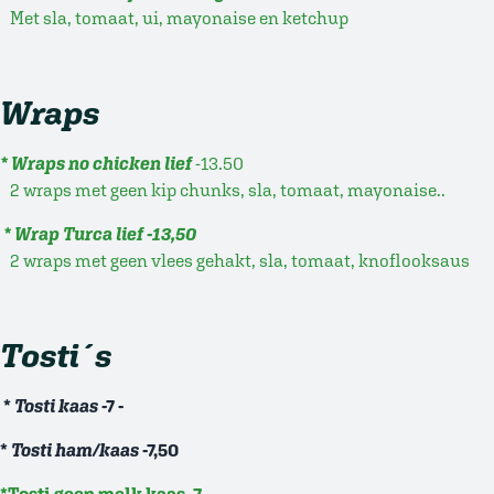
Met sla, tomaat, ui, mayonaise en ketchup
Wraps
* Wraps no chicken
lief
-13.50
2 wraps met geen kip chunks, sla, tomaat, mayonaise..
* Wrap Turca lief -13,50
2 wraps met geen vlees gehakt, sla, tomaat, knoflooksaus
Tosti´s
*
Tosti kaas
-7 -
*
Tosti ham/kaas
-7,50