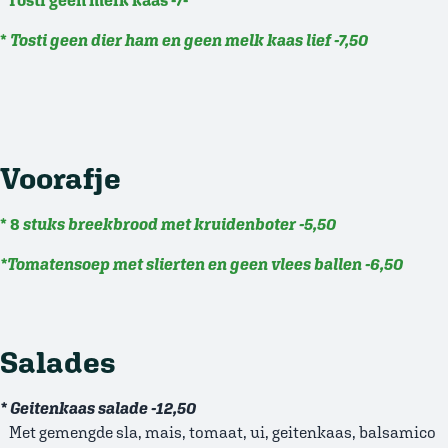
*Tosti geen melk kaas -7-
*
Tosti geen dier ham en geen melk kaas lief -7,50
Voorafje
* 8
stuks breekbrood met kruidenboter -5,50
*Tomatensoep met slierten en geen vlees ballen -6,50
Salades
* Geitenkaas salade -12,50
Met gemengde sla, mais, tomaat, ui, geitenkaas, balsamico