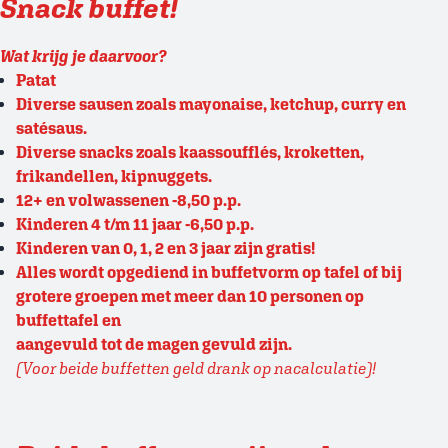
Snack buffet!
Wat krijg je daarvoor?
Patat
Diverse sausen zoals mayonaise, ketchup, curry en
satésaus.
Diverse snacks zoals kaassoufflés, kroketten,
frikandellen, kipnuggets.
12+ en volwassenen -8,50 p.p.
Kinderen 4 t/m 11 jaar -6,50 p.p.
Kinderen van 0, 1, 2 en 3 jaar zijn gratis!
Alles wordt opgediend in buffetvorm op tafel of bij
grotere groepen met meer dan 10 personen op
buffettafel en
aangevuld tot de magen gevuld zijn.
(Voor beide buffetten geld drank op nacalculatie)!