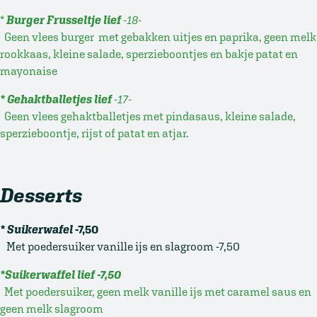
*
Burger Frusseltje lief
-18-
Geen vlees burger met gebakken uitjes en paprika, geen melk
rookkaas, kleine salade, sperzieboontjes en bakje patat en
mayonaise
* Gehaktballetjes lief
-17-
Geen vlees gehaktballetjes met pindasaus, kleine salade,
sperzieboontje, rijst of patat en atjar.
Desserts
* Suikerwafel
-7,50
Met poedersuiker vanille ijs en slagroom -7,50
*Suikerwaffel lief -7,50
Met poedersuiker, geen melk vanille ijs met caramel saus en
geen melk slagroom