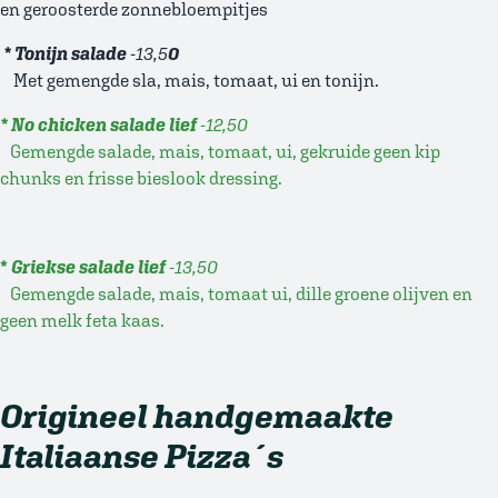
en geroosterde zonnebloempitjes
* Tonijn salade
-13,5
0
Met gemengde sla, mais, tomaat, ui en tonijn.
* No chicken salade lief
-12,50
Gemengde salade, mais, tomaat, ui, gekruide geen kip
chunks en frisse bieslook dressing.
*
Griekse salade lief
-13,50
Gemengde salade, mais, tomaat ui, dille groene olijven en
geen melk feta kaas.
Origineel handgemaakte
Italiaanse Pizza´s