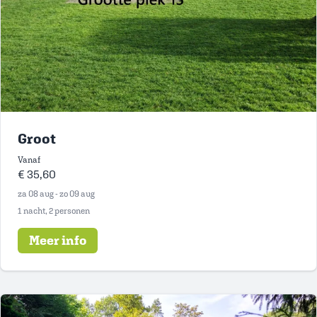
Groot
Vanaf
€ 35,60
za 08 aug - zo 09 aug
1 nacht, 2 personen
Meer info