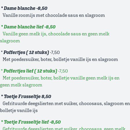
*
Dame blanche
-8,50
Vanille roomijs met chocolade saus en slagroom
* Dame blanche lief -8,50
Vanille geen melk ijs, chocolade saus en geen melk
slagroom
*
Poffertjes ( 12 stuks)
-7,50
Met poedersuiker, boter, bolletje vanille ijs en slagroom
*
Poffertjes lief ( 12 stuks)
-7,50
Met poedersuiker, boter, bolletje vanille geen melk ijs en
geen melk slagroom
*
Toetje Frusseltje 8,50
Gefrituurde deegslierten met suiker, chocosaus, slagroom en
bolletje vanille ijs
* Toetje Frusseltje lief
-8,50
Gefrituurde deegslierten met suiker, chocosaus, geen melk