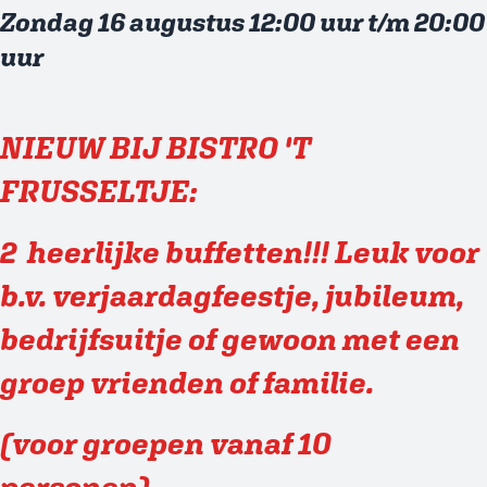
Zondag 16 augustus 12:00 uur t/m 20:00
uur
NIEUW BIJ BISTRO 'T
FRUSSELTJE:
2 heerlijke buffetten!!! Leuk voor
b.v. verjaardagfeestje, jubileum,
bedrijfsuitje of gewoon met een
groep vrienden of familie.
(voor groepen vanaf 10
personen).