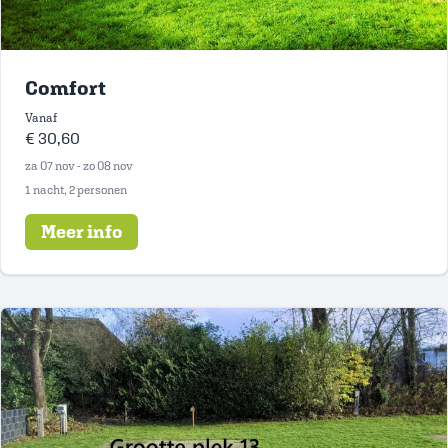
Comfort
Vanaf
€ 30,60
za 07 nov - zo 08 nov
1 nacht, 2 personen
Meer info