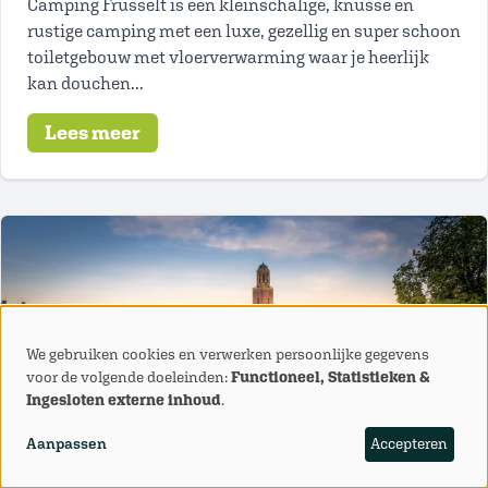
Camping Frusselt is een kleinschalige, knusse en
rustige camping met een luxe, gezellig en super schoon
toiletgebouw met vloerverwarming waar je heerlijk
kan douchen...
Lees meer
We gebruiken cookies en verwerken persoonlijke gegevens
Gebruik
voor de volgende doeleinden:
Functioneel, Statistieken &
Ingesloten externe inhoud
.
van
Aanpassen
Accepteren
persoonlijke