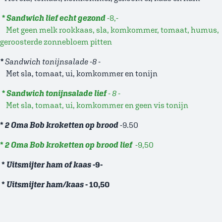
* Sandwich lief echt gezond
-8,-
Met geen melk rookkaas, sla, komkommer, tomaat, humus,
geroosterde zonnebloem pitten
*
Sandwich tonijnsalade -8 -
Met sla, tomaat, ui, komkommer en tonijn
* Sandwich tonijnsalade lief
- 8 -
Met sla, tomaat, ui, komkommer en geen vis tonijn
*
2 Oma Bob kroketten op brood
-9.50
*
2 Oma Bob kroketten op brood lief
-9,50
*
Uitsmijter ham of kaas
-9-
*
Uitsmijter ham/kaas
- 10,50