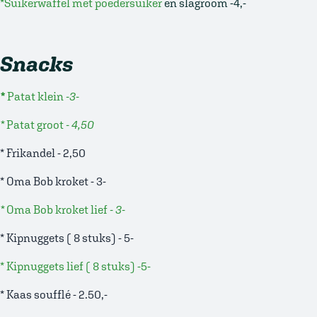
*Suikerwaffel met poedersuiker
en slagroom -4,-
Snacks
*
Patat klein
-3-
*
Patat groot
- 4,50
* Frikandel - 2,50
* Oma Bob kroket - 3-
*
Oma Bob kroket lief
- 3-
* Kipnuggets ( 8 stuks) - 5-
* Kipnuggets lief ( 8 stuks) -5-
* Kaas soufflé - 2.50,-