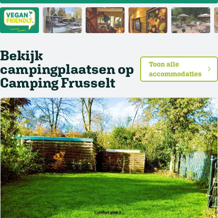
Bekijk
Toon alle
campingplaatsen op
accommodaties
Camping Frusselt