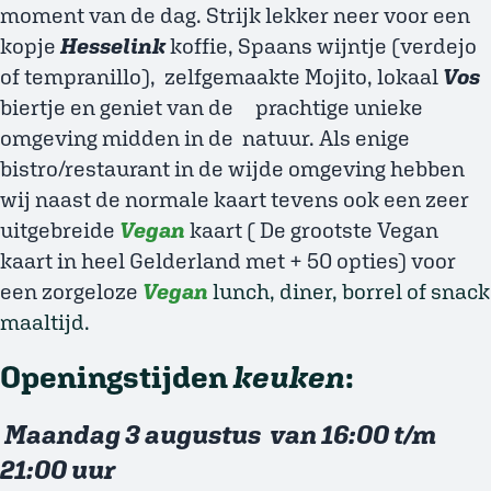
moment van de dag. Strijk lekker neer voor een
kopje
Hesselink
koffie, Spaans wijntje (verdejo
of tempranillo), zelfgemaakte Mojito, lokaal
Vos
biertje en geniet van de prachtige unieke
omgeving midden in de natuur. Als enige
bistro/restaurant in de wijde omgeving hebben
wij naast de normale kaart tevens ook een zeer
uitgebreide
Vegan
kaart ( De grootste Vegan
kaart in heel Gelderland met + 50 opties) voor
een zorgeloze
Vegan
lunch, diner, borrel of snack
maaltijd.
Openingstijden
keuken
:
Maandag 3 augustus van 16:00 t/m
21:00 uur